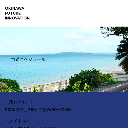
OKINAWA
FUTURE
INNOVATION
放送スケジュール
〈​第百十五回〉
2026年 7月28日 午後6:00〜7:00
〈タイトル〉