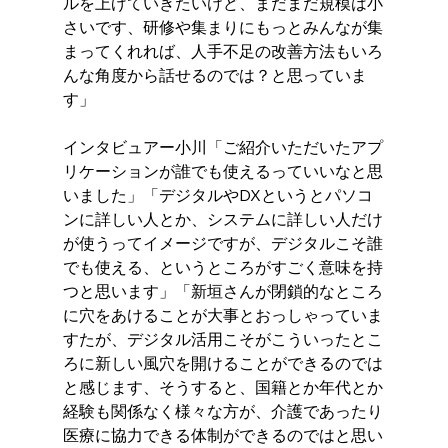
ルを上げていきたいけど、まだまだ規模は小
さいです、研修や集まりにもっとみんなが集
まってくれれば、人手不足の改善方法もいろ
んな角度から話せるのでは？と思っていま
す」
インタビュアー小川「ご紹介いただいたアプ
リケーションが誰でも使えるっていいなと思
いました」「デジタルやDXというとパソコ
ンに詳しい人とか、システムに詳しい人だけ
が使うってイメージですが、デジタルこそ誰
でも使える、というところがすごく意味を持
つと思います」「新垣さんが閉鎖的なところ
に穴をあけることが大事とおっしゃっていま
すたが、デジタル活用こそがこういったとこ
ろに新しい風穴を開けることができるのでは
と感じます、そうすると、国籍とか年代とか
経験も関係なく様々な方が、介護であったり
医療に協力できる体制ができるのではと思い