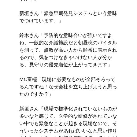
新垣さん「緊急早期発見システムという意味
でつけています。」
鈴木さん「予防的な意味合いが強いですよ
ね、一般的な介護施設だと朝昼晩のバイタル
を測って、点数が高い人から順番に表示され
るので、気をつけなきゃいけない人が分か
る、見守りの優先順位が上がってきます」
MC富樫「現場に必要なものが全部そろって
るんですね！なぜ会社を立ち上げようと思っ
たのですか？」
新垣さん「現場で標準化されていないものが
多いなと感じて、医学的な研修がされていな
い中でも緊急なことが起きる現場なので、そ
ういったシステムがあればいいなと思い作り