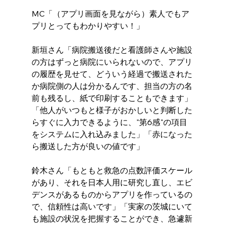
MC「（アプリ画面を見ながら）素人でもア
プリとってもわかりやすい！」
新垣さん「病院搬送後だと看護師さんや施設
の方はずっと病院にいられないので、アプリ
の履歴を見せて、どういう経過で搬送された
か病院側の人は分かるんです、担当の方の名
前も残るし、紙で印刷することもできます」
「他人がいつもと様子がおかしいと判断した
らすぐに入力できるように、"第6感"の項目
をシステムに入れ込みました」「赤になった
ら搬送した方が良いの値です」
鈴木さん「もともと救急の点数評価スケール
があり、それを日本人用に研究し直し、エビ
デンスがあるものからアプリを作っているの
で、信頼性は高いです」「実家の茨城にいて
も施設の状況を把握することができ、急遽新