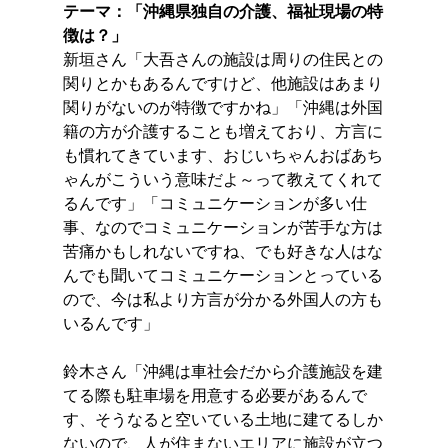
テーマ：「沖縄県独自の介護、福祉現場の特
徴は？」
新垣さん「大吾さんの施設は周りの住民との
関りとかもあるんですけど、他施設はあまり
関りがないのが特徴ですかね」「沖縄は外国
籍の方が介護することも増えており、方言に
も慣れてきています、おじいちゃんおばあち
ゃんがこういう意味だよ～って教えてくれて
るんです」「コミュニケーションが多い仕
事、なのでコミュニケーションが苦手な方は
苦痛かもしれないですね、でも好きな人はな
んでも聞いてコミュニケーションとっている
ので、今は私より方言が分かる外国人の方も
いるんです」
鈴木さん「沖縄は車社会だから介護施設を建
てる際も駐車場を用意する必要があるんで
す、そうなると空いている土地に建てるしか
ないので、人が住まないエリアに施設が立つ