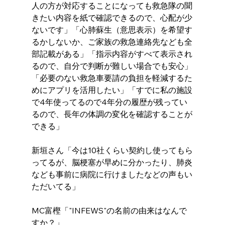
人の方が対応することになっても救急隊の聞
きたい内容を紙で確認できるので、心配が少
ないです」「心肺蘇生（意思表示）を希望す
るかしないか、ご家族の救急連絡先なども全
部記載がある」「指示内容がすべて表示され
るので、自分で判断が難しい場合でも安心」
「必要のない救急車要請の負担を軽減するた
めにアプリを活用したい」「すでに私の施設
で4年使ってるので4年分の履歴が残ってい
るので、長年の体調の変化を確認することが
できる」
新垣さん「今は10社くらい契約し使ってもら
ってるが、脳梗塞が早めに分かったり、肺炎
なども事前に病院に行けましたなどの声もい
ただいてる」
MC富樫「"INFEWS"の名前の由来はなんで
すか？」