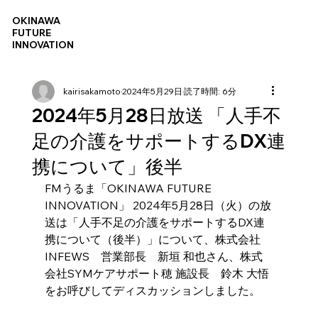
OKINAWA
FUTURE
INNOVATION
kairisakamoto
2024年5月29日
読了時間: 6分
2024年5月28日放送 「人手不
足の介護をサポートするDX連
携について」後半
FMうるま「OKINAWA FUTURE 
INNOVATION」 2024年5月28日（火）の放
送は「人手不足の介護をサポートするDX連
携について（後半）」について、
株式会社
INFEWS　営業部長　新垣 和也
さん、
株式
会社SYMケアサポート穂 施設長　鈴木 大悟
をお呼びしてディスカッションしました。