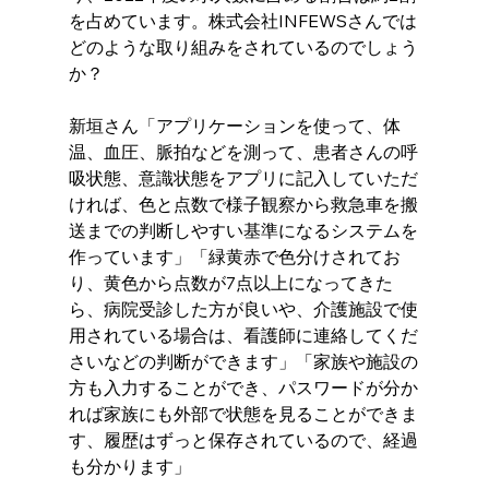
を占めています。株式会社INFEWSさんでは
どのような取り組みをされているのでしょう
か？
新垣さん「アプリケーションを使って、体
温、血圧、脈拍などを測って、患者さんの呼
吸状態、意識状態をアプリに記入していただ
ければ、色と点数で様子観察から救急車を搬
送までの判断しやすい基準になるシステムを
作っています」「緑黄赤で色分けされてお
り、黄色から点数が7点以上になってきた
ら、病院受診した方が良いや、介護施設で使
用されている場合は、看護師に連絡してくだ
さいなどの判断ができます」「家族や施設の
方も入力することができ、パスワードが分か
れば家族にも外部で状態を見ることができま
す、履歴はずっと保存されているので、経過
も分かります」