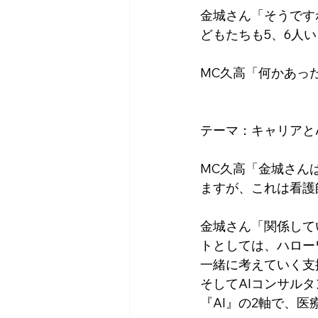
金城さん「そうです
どもたちも5、6人
MC久高「何かあっ
テーマ：キャリアと
MC久高「金城さん
ますが、これは看護
金城さん「関係して
トとしては、ハロー
一緒に考えていく支
そしてAIコンサル
『AI』の2軸で、