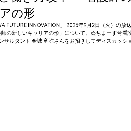
アの形
A FUTURE INNOVATION」 2025年9月2日（火）
看護師の新しいキャリアの形」について、ぬちまーす号看
コンサルタント 金城 竜弥さんをお招きしてディスカッシ