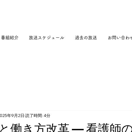
番組紹介
放送スケジュール
過去の放送
お問い合わ
2025年9月2日
読了時間: 4分
と働き方改革 ― 看護師