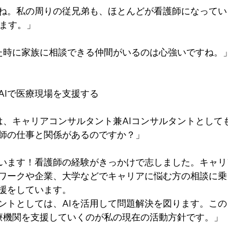
ね。私の周りの従兄弟も、ほとんどが看護師になってい
います。」
た時に家族に相談できる仲間がいるのは心強いですね。
AIで医療現場を支援する
は、キャリアコンサルタント兼AIコンサルタントとして
師の仕事と関係があるのですか？」
います！看護師の経験がきっかけで志しました。キャリ
ワークや企業、大学などでキャリアに悩む方の相談に乗
援をしています。
タントとしては、AIを活用して問題解決を図ります。こ
医療機関を支援していくのが私の現在の活動方針です。」