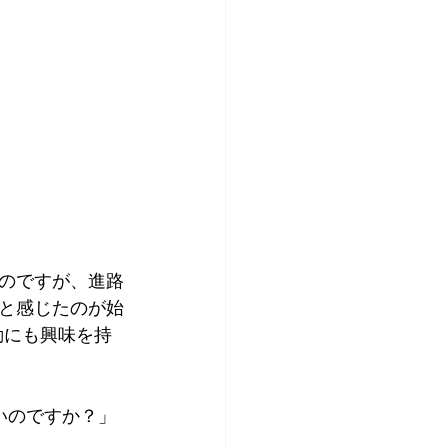
のですが、進路
と感じたのが始
動にも興味を持
いのですか？」