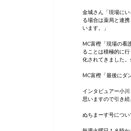
金城さん「現場にい
る場合は薬局と連携
います。」
MC富樫「現場の看
ることは積極的に行
化されてきました。
MC富樫「最後にダ
インタビュアー小川
思いますので引き続
ぬちまーす号につい
毎週火曜日１８時か