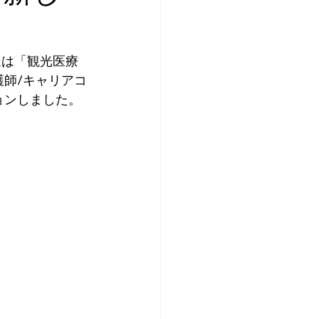
の放送は「観光医療
護師/キャリアコ
ョンしました。