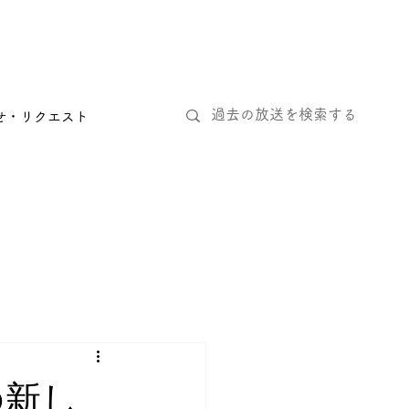
せ・リクエスト
の新し