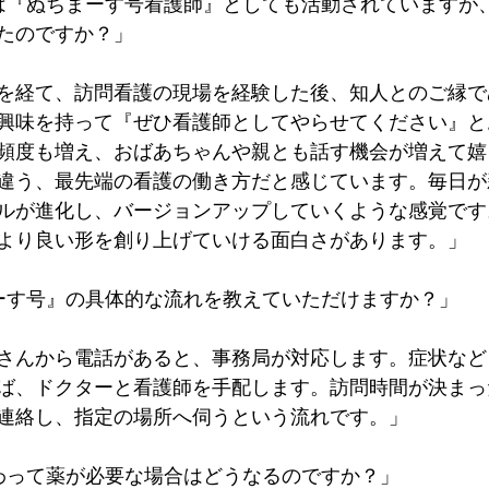
は『ぬちまーす号看護師』としても活動されていますが
たのですか？」
を経て、訪問看護の現場を経験した後、知人とのご縁で
興味を持って『ぜひ看護師としてやらせてください』と
頻度も増え、おばあちゃんや親とも話す機会が増えて嬉
違う、最先端の看護の働き方だと感じています。毎日が
ルが進化し、バージョンアップしていくような感覚です
より良い形を創り上げていける面白さがあります。」
ーす号』の具体的な流れを教えていただけますか？」
さんから電話があると、事務局が対応します。症状など
ば、ドクターと看護師を手配します。訪問時間が決まっ
連絡し、指定の場所へ伺うという流れです。」
わって薬が必要な場合はどうなるのですか？」