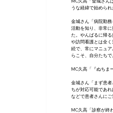
MC久高「金城さん
うな経緯で始められ
金城さん「病院勤務
活動を知り、非常に
た。やんばるに帰る
や訪問看護とは全く
続で、常にマニュア
らこそ、自分たちで
MC久高「『ぬちま
金城さん「まず患者
ちが対応可能であれ
などで患者さんにご
MC久高「診察が終