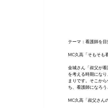
テーマ：看護師を目
MC久高「そもそも
金城さん「叔父が看
を考える時期になり
まりです。そこから
ち、看護師になろう
MC久高「叔父さん