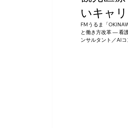
いキャリ
FMうるま「OKINAW
と働き方改革 ― 
ンサルタント／AI