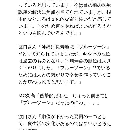
っていると思っています。今は目の前の医療
課題の解決に焦点が当てられていますが、根
本的なところは文化的な寄り添いだと感じて
います。そのため何をやればよいのだろうか
といつも悩んでいるんです。」
渡口さん「沖縄は長寿地域『ブルーゾーン』
*³として知られていましたが、今やその地位
は過去のものとなり、平均寿命の順位は大き
く下がりました。『ブルーゾーン』*³でいる
ためには人との繋がりで幸せを作っていくこ
とが求められると思います。」
MC久高「衝撃的だよね。ちょっと前までは
『ブルーゾーン』だったのにね、、。」
渡口さん「順位が下がった要因の一つとし
て、食生活の変化があるのではないかと考え