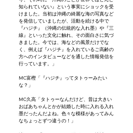
知られていない』という事実にショックを受
けました。当初は沖縄の綺麗な海の写真など
を発信していましたが、活動を続ける中で
『ハジチ』（沖縄の伝統的な入れ墨）や『三
線』といった文化に触れ、その面白さに気づ
きました。今では、海などの風景だけでな
く、例えば『ハジチ』を入れているご高齢の
方へのインタビューなどを通した情報発信を
行っています。」
MC富樫「『ハジチ』ってタトゥーみたい
な？」
MC久高「タトゥーなんだけど、昔は大きい
おばあちゃんとかが結婚した時に入れる入れ
墨だったんだよね。色々な模様があってみん
なちょっとずつ違うの！」