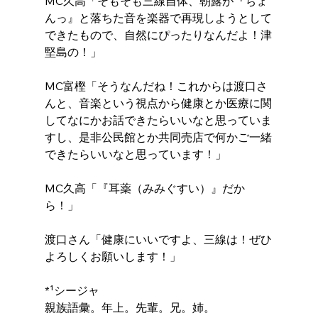
MC久高「そもそも三線自体、朝露が『ちょ
んっ』と落ちた音を楽器で再現しようとして
できたもので、自然にぴったりなんだよ！津
堅島の！」
MC富樫「そうなんだね！これからは渡口さ
んと、音楽という視点から健康とか医療に関
してなにかお話できたらいいなと思っていま
すし、是非公民館とか共同売店で何かご一緒
できたらいいなと思っています！」
MC久高「『耳薬（みみぐすい）』だか
ら！」
渡口さん「健康にいいですよ、三線は！ぜひ
よろしくお願いします！」
*¹シージャ
親族語彙。年上。先輩。兄。姉。