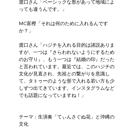
渡口さん「ベーシックな形があって地域によ
っても違うんです。」
MC富樫「それは何のために入れるんです
か？」
渡口さん「ハジチを入れる目的は諸説ありま
すが、一つは『さらわれないようにするため
のお守り』、もう一つは『結婚の印』だった
と言われています。最近では、このハジチの
文化が見直され、先祖との繋がりを意識し
て、タトゥーのような形で入れる若い方も少
しずつ出てきています。インスタグラムなど
でも話題になっていますね！」
テーマ：生演奏「てぃんさぐぬ花」と沖縄の
文化