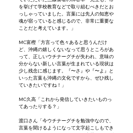
を挙げて学校教育などで取り組むべきだとお
っしゃっていました。言葉には先人の知恵や
魂が宿っていると感じるので、非常に重要な
ことだと考えています。」
MC富樫「方言って色々あると思うんだけ
ど、沖縄の嬉しくないなって思うところがあ
って、正しいウチナーグチが失われ、意味の
分からない新しい言葉が生まれている現状は
少し残念に感じます。『〜さ』や『〜よ』と
いった言葉も沖縄の文化ですから、ぜひ残し
ていきたいですね！」
MC久高「これから発信していきたいものっ
てあったりする？」
渡口さん「今ウチナーグチを勉強中なので、
言葉を聞けるようになって文字起こしもでき