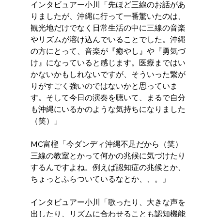
インタビュアー小川「先ほど三線のお話があ
りましたが、沖縄に行って一番驚いたのは、
観光地だけでなく日常生活の中に三線の音楽
やリズムが溶け込んでいることでした。沖縄
の方にとって、音楽が『癒やし』や『勇気づ
け』になっていると感じます。医療まではい
かないかもしれないですが、そういった繋が
りがすごく強いのではないかと思っていま
す。そして今日の演奏を聴いて、まるで自分
も沖縄にいるかのような気持ちになりました
（笑）」
MC富樫「今ダンディ沖縄不足だから（笑）
三線の教室とかって何かの兆候に気づけたり
するんですよね。例えば認知症の兆候とか、
ちょっとふらついているなとか、、。」
インタビュアー小川「歌ったり、大きな声を
出したり、リズムに合わせることも認知機能