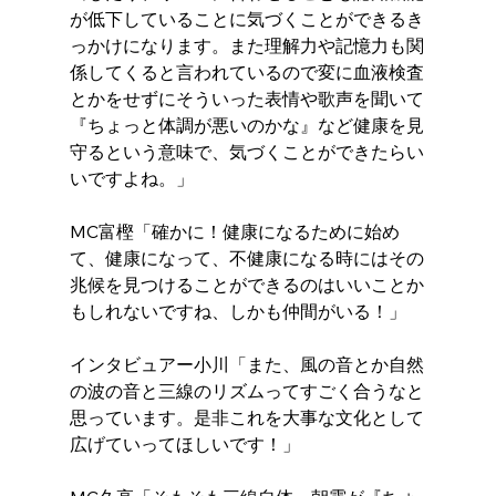
が低下していることに気づくことができるき
っかけになります。また理解力や記憶力も関
係してくると言われているので変に血液検査
とかをせずにそういった表情や歌声を聞いて
『ちょっと体調が悪いのかな』など健康を見
守るという意味で、気づくことができたらい
いですよね。」
MC富樫「確かに！健康になるために始め
て、健康になって、不健康になる時にはその
兆候を見つけることができるのはいいことか
もしれないですね、しかも仲間がいる！」
インタビュアー小川「また、風の音とか自然
の波の音と三線のリズムってすごく合うなと
思っています。是非これを大事な文化として
広げていってほしいです！」