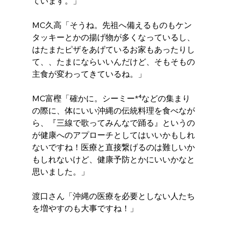
ています。」
MC久高「そうね。先祖へ備えるものもケン
タッキーとかの揚げ物が多くなっているし、
はたまたピザをあげているお家もあったりし
て、、たまにならいいんだけど、そもそもの
主食が変わってきているね。」
MC富樫「確かに。シーミー*⁴などの集まり
の際に、体にいい沖縄の伝統料理を食べなが
ら、『三線で歌ってみんなで踊る』というの
が健康へのアプローチとしてはいいかもしれ
ないですね！医療と直接繋げるのは難しいか
もしれないけど、健康予防とかにいいかなと
思いました。」
渡口さん「沖縄の医療を必要としない人たち
を増やすのも大事ですね！」