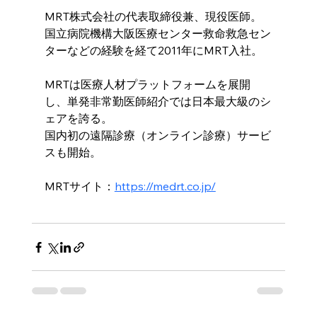
MRT株式会社の代表取締役兼、現役医師。
国立病院機構大阪医療センター救命救急セン
ターなどの経験を経て2011年にMRT入社。
MRTは医療人材プラットフォームを展開
し、単発非常勤医師紹介では日本最大級のシ
ェアを誇る。
国内初の遠隔診療（オンライン診療）サービ
スも開始。
MRTサイト：
https://medrt.co.jp/