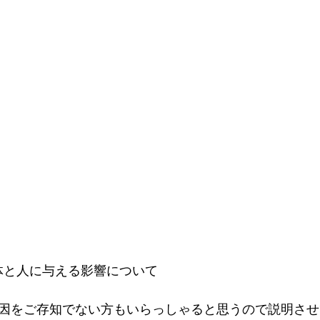
正体と人に与える影響について
の原因をご存知でない方もいらっしゃると思うので説明さ