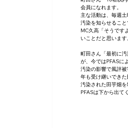
会員になれます。
主な活動は、毎週土
汚染を知らせること
MC久高「そうです
いことだと思います
町田さん「最初に汚
が、今ではPFAS
汚染の影響で風評被
年も受け継いできた
汚染された田芋畑を
PFASは下から出