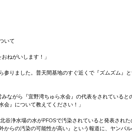
ついて
をおねがいします！」
ら参りました。普天間基地のすぐ近くで『ズムズム』と
営みながら『宜野湾ちゅら水会』の代表をされていると
水会』について教えてください！」
年、北谷浄水場の水がPFOSで汚染されていると発表され
外からの汚染の可能性が高い』という報道に、ヤンバル