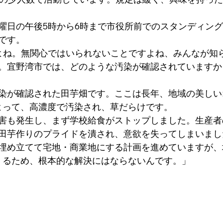
曜日の午後5時から6時まで市役所前でのスタンディングを
です。
よね。無関心ではいられないことですよね、みんなが知
。宜野湾市では、どのような汚染が確認されていますか
染が確認された田芋畑です。ここは長年、地域の美しい
によって、高濃度で汚染され、草だらけです。
害も発生し、まず学校給食がストップしました。生産者
田芋作りのプライドを潰され、意欲を失ってしまいまし
埋め立てて宅地・商業地にする計画を進めていますが、
てくるため、根本的な解決にはならないんです。」