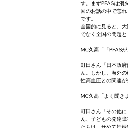
す。まずPFASは
回のお話の中で忘れ
です。
全国的に見ると、大
でなく全国の問題と
MC久高「「PFA
町田さん「日本政府
ん。しかし、海外の
性高血圧との関連が
MC久高「よく聞き
町田さん「その他に
ん、子どもの発達障
たちは、せめて妊娠