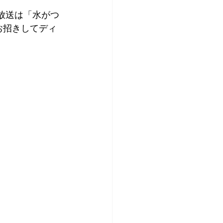
火）の放送は「水がつ
お招きしてディ