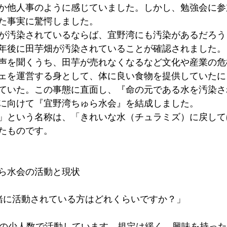
か他人事のように感じていました。しかし、勉強会に参
た事実に驚愕しました。
が汚染されているならば、宜野湾にも汚染があるだろう
年後に田芋畑が汚染されていることが確認されました。
声を聞くうち、田芋が売れなくなるなど文化や産業の危
ェを運営する身として、体に良い食物を提供していたに
ていた。この事態に直面し、『命の元である水を汚染さ
に向けて『宜野湾ちゅら水会』を結成しました。
」という名称は、「きれいな水（チュラミズ）に戻して
たものです。
ら水会の活動と現状
緒に活動されている方はどれくらいですか？」
内の少人数で活動しています。規定は緩く、興味を持っ