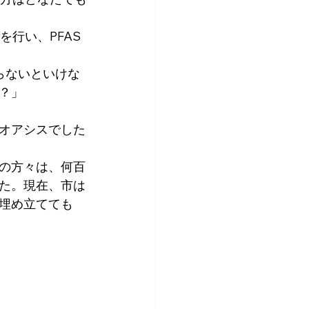
行い、PFAS
らないといけな
？」
オアシスでした
の方々は、何百
た。現在、市は
埋め立てても