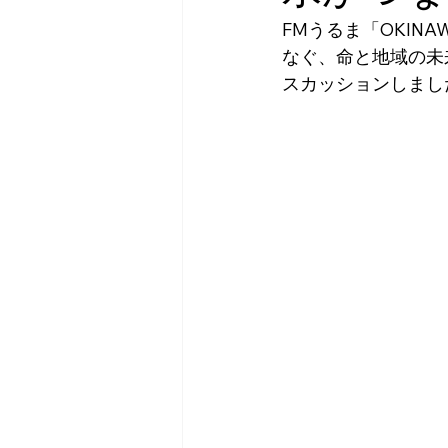
FMうるま「OKINAW
なぐ、命と地域の未
スカッションしまし