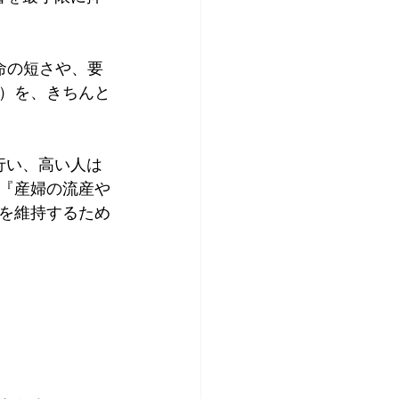
命の短さや、要
）を、きちんと
行い、高い人は
『産婦の流産や
を維持するため