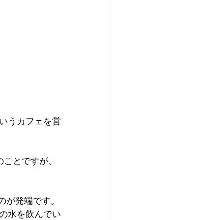
いうカフェを営
のことですが、
たのが発端です。
の水を飲んでい