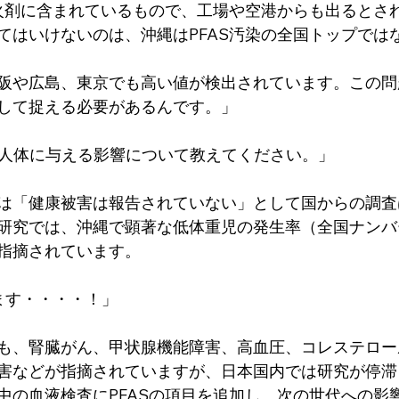
消火剤に含まれているもので、工場や空港からも出るとさ
てはいけないのは、沖縄はPFAS汚染の全国トップでは
阪や広島、東京でも高い値が検出されています。この問
して捉える必要があるんです。」
Sが人体に与える影響について教えてください。」
は「健康被害は報告されていない」として国からの調査
研究では、沖縄で顕著な低体重児の発生率（全国ナンバ
指摘されています。
ます・・・・！」
も、腎臓がん、甲状腺機能障害、高血圧、コレステロー
害などが指摘されていますが、日本国内では研究が停滞
中の血液検査にPFASの項目を追加し、次の世代への影