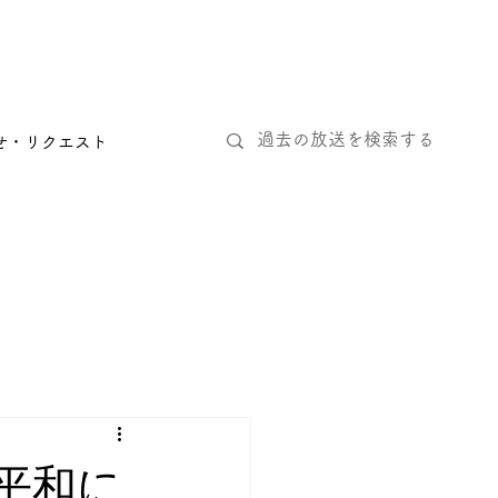
せ・リクエスト
平和に