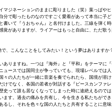
イマジネーションのままに彫りました（笑）葉っぱやヒ
自分で彫ったものなのですごく愛着があって本当に子ど
と書いて『うおちゃん』と名付けました。三線を弾く時
感覚がありますが、ライアーはもっと自由に、ただ歌う
動で、こんなことをしてみたい！という夢はありますか
いありますね。一つは『海外』と『平和』をテーマに『
ニュースでは国同士が争っていても、現場レベルでは人
国々の人たちが一緒に音楽を奏でられたら、国境が溶け
だけでなく、各国の若者が対話する『ピースカンファレ
歴史って誰も居なくなってしまった時に途絶えるのでは
います。過去の痛みを共有し、今を生きる私たちができ
あるし、それを色々な国の人たちと共有することに意味