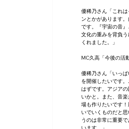
優稀乃さん「これは
ンとかがあります。
です。『宇宙の音』
文化の重みを背負う
くれました。」
MC久高「今後の活
優稀乃さん「いっぱ
を開催したいです。
はずです。アジアの
いかと。また、音楽
場も作りたいです！
いでいくものだと思
うのは非常に重要で
います。」