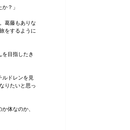
たか？」
。葛藤もありな
旅をするように
んを目指したき
チルドレンを見
なりたいと思っ
のか体なのか、