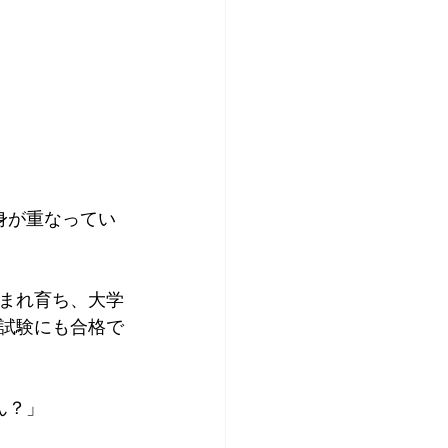
身が重なってい
まれ育ち、大学
試験にも合格で
ん？」