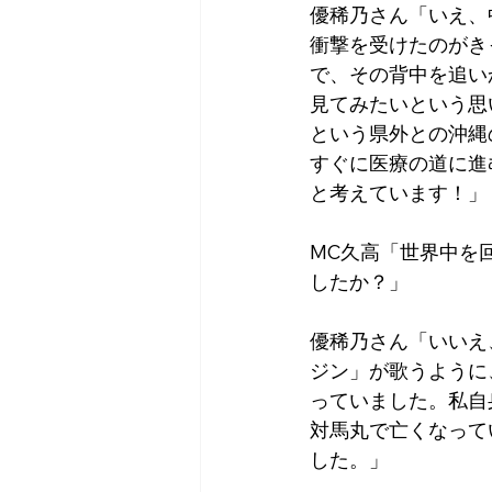
優稀乃さん「いえ、
衝撃を受けたのがき
で、その背中を追い
見てみたいという思
という県外との沖縄
すぐに医療の道に進
と考えています！」
MC久高「世界中を
したか？」
優稀乃さん「いいえ
ジン」が歌うように
っていました。私自
対馬丸で亡くなって
した。」