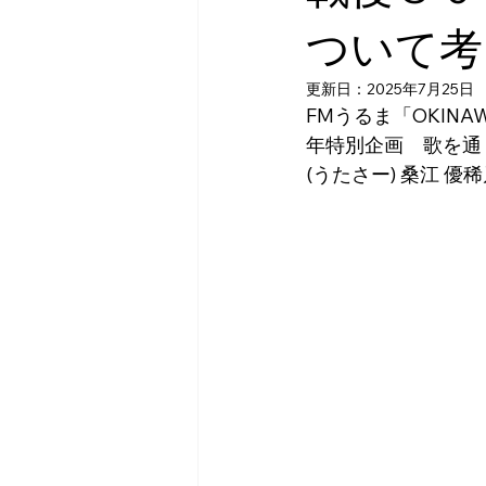
ついて考
更新日：
2025年7月25日
FMうるま「OKINAW
年特別企画　歌を通
(うたさー) 桑江 