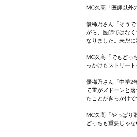
MC久高「医師以外
優稀乃さん「そうで
がら、医師ではなく
なりました。未だに
MC久高「でもどっ
っかけもストリート
優稀乃さん「中学2
て雷がズドーンと落
たことがきっかけで
MC久高「やっぱり
どっちも重要じゃな