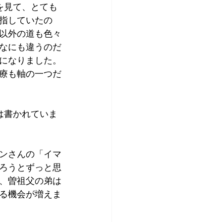
を見て、とても
指していたの
以外の道も色々
なにも違うのだ
になりました。
療も軸の一つだ
は書かれていま
ンさんの「イマ
ろうとずっと思
、曽祖父の弟は
る機会が増えま