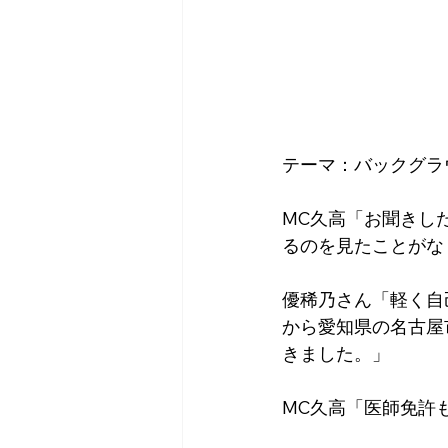
テーマ：バックグラ
MC久高「お聞きし
るのを見たことがな
優稀乃さん「軽く自
から愛知県の名古屋
きました。」
MC久高「医師免許