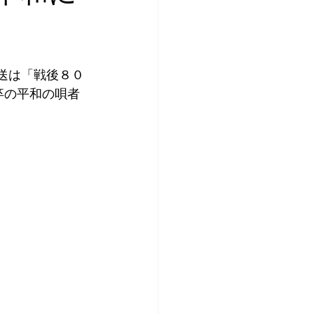
の放送は「戦後８０
卒の平和の唄者