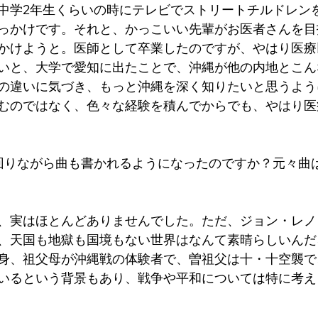
中学2年生くらいの時にテレビでストリートチルドレン
っかけです。それと、かっこいい先輩がお医者さんを目
かけようと。医師として卒業したのですが、やはり医療
いと、大学で愛知に出たことで、沖縄が他の内地とこん
の違いに気づき、もっと沖縄を深く知りたいと思うよう
むのではなく、色々な経験を積んでからでも、やはり医
回りながら曲も書かれるようになったのですか？元々曲
、実はほとんどありませんでした。ただ、ジョン・レノ
、天国も地獄も国境もない世界はなんて素晴らしいんだ
身、祖父母が沖縄戦の体験者で、曽祖父は十・十空襲で
いるという背景もあり、戦争や平和については特に考え