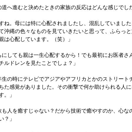
の道へ進むと決めたときの家族の反応はどんな感じでし
すね。母には特に心配されましたし、混乱していました
て沖縄の色々なものを見ていきたいと思って、ふらっと
親は心配しています。（笑）」
ちにしても親は一生心配するから！でも最初にお医者さ
チルドレンを見たことでしょ？」
年生の時にテレビでアジアやアフリカとかのストリート
ちた感覚がありました。その衝撃で何か助けられる人に
す。」
歌も人を癒すじゃない？だから技術で癒やすのか、心な
い？」