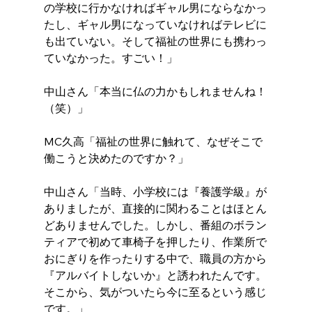
の学校に行かなければギャル男にならなかっ
たし、ギャル男になっていなければテレビに
も出ていない。そして福祉の世界にも携わっ
ていなかった。すごい！」
中山さん「本当に仏の力かもしれませんね！
（笑）」
MC久高「福祉の世界に触れて、なぜそこで
働こうと決めたのですか？」
中山さん「当時、小学校には『養護学級』が
ありましたが、直接的に関わることはほとん
どありませんでした。しかし、番組のボラン
ティアで初めて車椅子を押したり、作業所で
おにぎりを作ったりする中で、職員の方から
『アルバイトしないか』と誘われたんです。
そこから、気がついたら今に至るという感じ
です。」