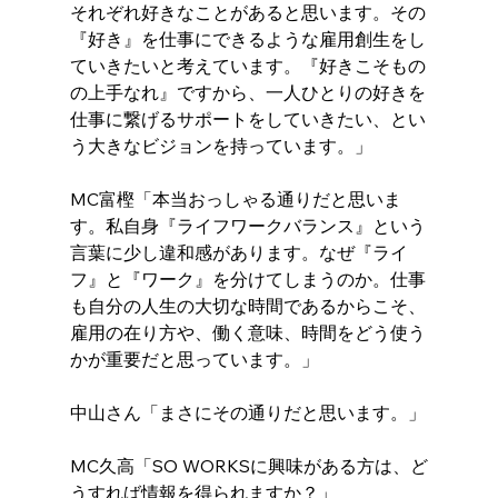
それぞれ好きなことがあると思います。その
『好き』を仕事にできるような雇用創生をし
ていきたいと考えています。『好きこそもの
の上手なれ』ですから、一人ひとりの好きを
仕事に繋げるサポートをしていきたい、とい
う大きなビジョンを持っています。」
MC富樫「本当おっしゃる通りだと思いま
す。私自身『ライフワークバランス』という
言葉に少し違和感があります。なぜ『ライ
フ』と『ワーク』を分けてしまうのか。仕事
も自分の人生の大切な時間であるからこそ、
雇用の在り方や、働く意味、時間をどう使う
かが重要だと思っています。」
中山さん「まさにその通りだと思います。」
MC久高「SO WORKSに興味がある方は、ど
うすれば情報を得られますか？」