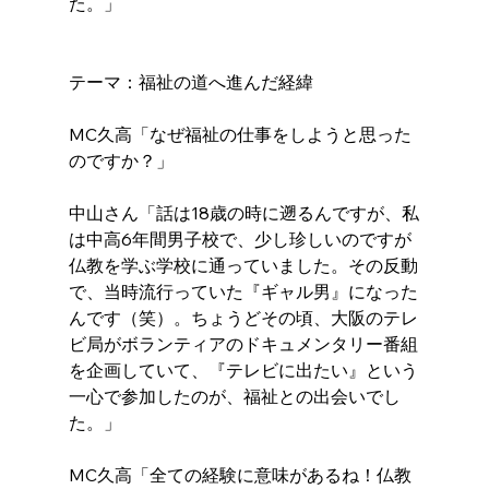
た。」
テーマ：福祉の道へ進んだ経緯
MC久高「なぜ福祉の仕事をしようと思った
のですか？」
中山さん「話は18歳の時に遡るんですが、私
は中高6年間男子校で、少し珍しいのですが
仏教を学ぶ学校に通っていました。その反動
で、当時流行っていた『ギャル男』になった
んです（笑）。ちょうどその頃、大阪のテレ
ビ局がボランティアのドキュメンタリー番組
を企画していて、『テレビに出たい』という
一心で参加したのが、福祉との出会いでし
た。」
MC久高「全ての経験に意味があるね！仏教