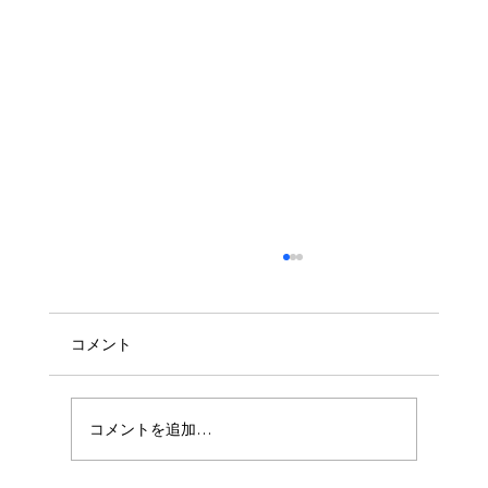
コメント
手話と笑いの架け橋
コメントを追加…