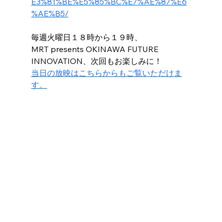
E3%81%BE%E5%85%BC%E7%AE%87%E6
%AE%B5/
毎週火曜日１８時から１９時、
MRT presents OKINAWA FUTURE 
INNOVATION、次回もお楽しみに！
当日の放映はこちらからもご覧いただけま
す。