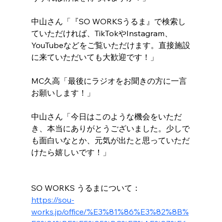
中山さん「『SO WORKSうるま』で検索し
ていただければ、TikTokやInstagram、
YouTubeなどをご覧いただけます。直接施設
に来ていただいても大歓迎です！」
MC久高「最後にラジオをお聞きの方に一言
お願いします！」
中山さん「今日はこのような機会をいただ
き、本当にありがとうございました。少しで
も面白いなとか、元気が出たと思っていただ
けたら嬉しいです！」
SO WORKS うるまについて：
https://sou-
works.jp/office/%E3%81%86%E3%82%8B%