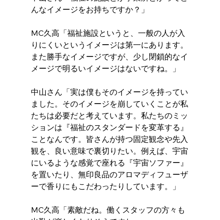
んなイメージをお持ちですか？」
MC久高「福祉施設というと、一般の人が入
りにくいというイメージは第一にあります。
また勝手なイメージですが、少し閉鎖的なイ
メージで明るいイメージはないですね。」
中山さん「実は僕もそのイメージを持ってい
ました。そのイメージを崩していくことが私
たちは必要だと考えています。私たちのミッ
ションは『福祉のスタンダードを変革する』
ことなんです。皆さんが持つ固定観念や先入
観を、良い意味で裏切りたい。例えば、宇宙
にいるような感覚で座れる『宇宙ソファー』
を置いたり、無印良品のアロマディフューザ
ーで香りにもこだわったりしています。」
MC久高「素敵だね。働くスタッフの方々も