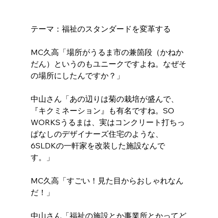
テーマ：福祉のスタンダードを変革する
MC久高「場所がうるま市の兼箇段（かねか
だん）というのもユニークですよね。なぜそ
の場所にしたんですか？」
中山さん「あの辺りは菊の栽培が盛んで、
『キクミネーション』も有名ですね。SO 
WORKSうるまは、実はコンクリート打ちっ
ぱなしのデザイナーズ住宅のような、
6SLDKの一軒家を改装した施設なんで
す。」
MC久高「すごい！見た目からおしゃれなん
だ！」
中山さん「福祉の施設とか事業所とかってど